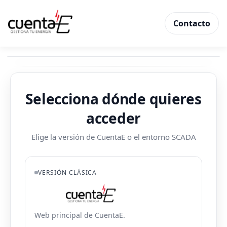
Contacto
‹
›
Selecciona dónde quieres
acceder
Elige la versión de CuentaE o el entorno SCADA
VERSIÓN CLÁSICA
Web principal de CuentaE.